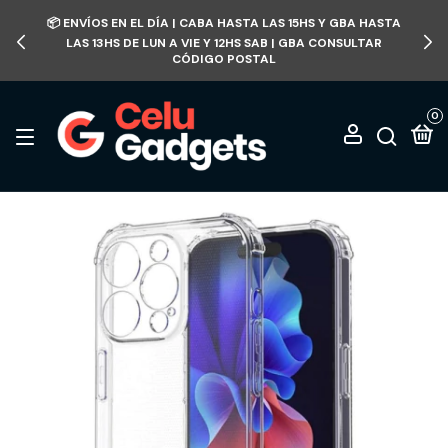
📦 ENVÍOS EN EL DÍA | CABA HASTA LAS 15HS Y GBA HASTA
LAS 13HS DE LUN A VIE Y 12HS SAB | GBA CONSULTAR
CÓDIGO POSTAL
0