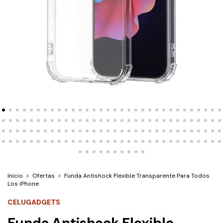
Inicio
>
Ofertas
>
Funda Antishock Flexible Transparente Para Todos
Los iPhone
CELUGADGETS
Funda Antishock Flexible