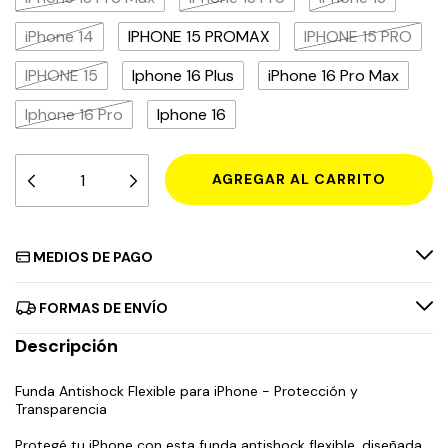
iPhone 14
IPHONE 15 PROMAX
IPHONE 15 PRO
IPHONE 15
Iphone 16 Plus
iPhone 16 Pro Max
Iphone 16 Pro
Iphone 16
MEDIOS DE PAGO
FORMAS DE ENVÍO
Descripción
Funda Antishock Flexible para iPhone - Protección y
Transparencia
Protegé tu iPhone con esta funda antishock flexible, diseñada