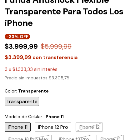
Transparente Para Todos Los
iPhone
-
33
% OFF
$3.999,99
$5.999,99
$3.399,99
con
transferencia
3
x
$1.333,33
sin interés
Precio sin impuestos
$3.305,78
Color:
Transparente
Transparente
Modelo de Celular:
iPhone 11
iPhone 11
iPhone 12 Pro
iPhone 12
iPhone 13 Pro Max
iPhone 13 Pro
iPhone 13