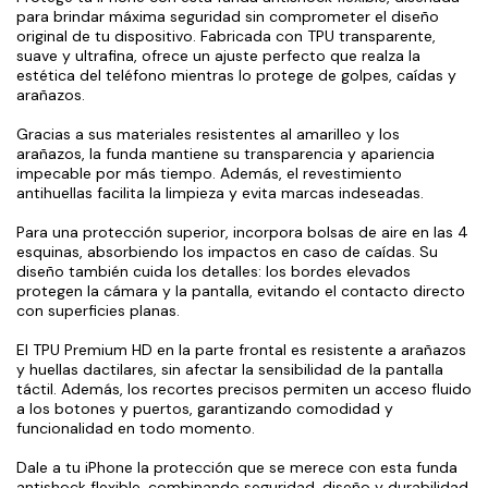
para brindar máxima seguridad sin comprometer el diseño
original de tu dispositivo. Fabricada con TPU transparente,
suave y ultrafina, ofrece un ajuste perfecto que realza la
estética del teléfono mientras lo protege de golpes, caídas y
arañazos.
Gracias a sus materiales resistentes al amarilleo y los
arañazos, la funda mantiene su transparencia y apariencia
impecable por más tiempo. Además, el revestimiento
antihuellas facilita la limpieza y evita marcas indeseadas.
Para una protección superior, incorpora bolsas de aire en las 4
esquinas, absorbiendo los impactos en caso de caídas. Su
diseño también cuida los detalles: los bordes elevados
protegen la cámara y la pantalla, evitando el contacto directo
con superficies planas.
El TPU Premium HD en la parte frontal es resistente a arañazos
y huellas dactilares, sin afectar la sensibilidad de la pantalla
táctil. Además, los recortes precisos permiten un acceso fluido
a los botones y puertos, garantizando comodidad y
funcionalidad en todo momento.
Dale a tu iPhone la protección que se merece con esta funda
antishock flexible, combinando seguridad, diseño y durabilidad.