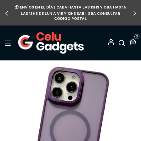
📦 ENVÍOS EN EL DÍA | CABA HASTA LAS 15HS Y GBA HASTA
LAS 13HS DE LUN A VIE Y 12HS SAB | GBA CONSULTAR
CÓDIGO POSTAL
0