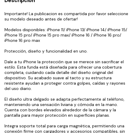
Descripción
Importante! La publicacion es compartida por favor seleccione
su modelo deseado antes de ofertar!
Modelos disponibles: iPhone 11/ iPhone 13/ iPhone 14/ iPhone 15/
iPhone 15 pro/ iPhone 15 pro max/ iPhone 16 / iPhone 16 pro/
iPhone 16 pro max
Protección, diseño y funcionalidad en uno.
Dale a tu iPhone la protección que se merece sin sacrificar el
estilo. Esta funda está diseñada para ofrecer una cobertura
completa, cuidando cada detalle del diseño original del
dispositivo. Su acabado suave al tacto y su estructura
resistente ayudan a proteger contra golpes, caídas y rayones
del uso diario.
El diseño ultra delgado se adapta perfectamente al teléfono,
manteniendo una sensación liviana y cómoda en la mano.
Cuenta con bordes elevados alrededor de la cámara y la
pantalla para mayor protección en superficies planas.
Integra soporte total para carga magnética, permitiendo una
conexión firme con cargadores y accesorios compatibles, sin