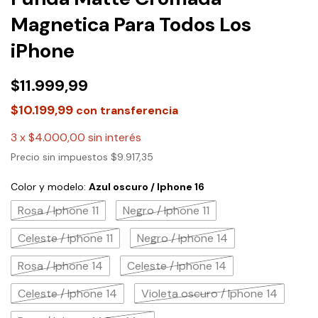
Magnetica Para Todos Los
iPhone
$11.999,99
$10.199,99
con
transferencia
3
x
$4.000,00
sin interés
Precio sin impuestos
$9.917,35
Color y modelo:
Azul oscuro / Iphone 16
Rosa / Iphone 11
Negro / Iphone 11
Celeste / Iphone 11
Negro / Iphone 14
Rosa / Iphone 14
Celeste / Iphone 14
Celeste / Iphone 14
Violeta oscuro / Iphone 14