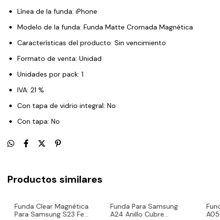
Línea de la funda: iPhone
Modelo de la funda: Funda Matte Cromada Magnética
Características del producto: Sin vencimiento
Formato de venta: Unidad
Unidades por pack: 1
IVA: 21 %
Con tapa de vidrio integral: No
Con tapa: No
Productos similares
Funda Clear Magnética
Funda Para Samsung
Fun
Para Samsung S23 Fe
A24 Anillo Cubre
A05s