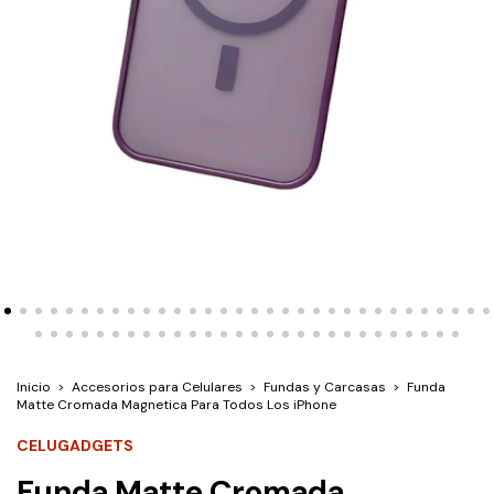
Inicio
>
Accesorios para Celulares
>
Fundas y Carcasas
>
Funda
Matte Cromada Magnetica Para Todos Los iPhone
CELUGADGETS
Funda Matte Cromada