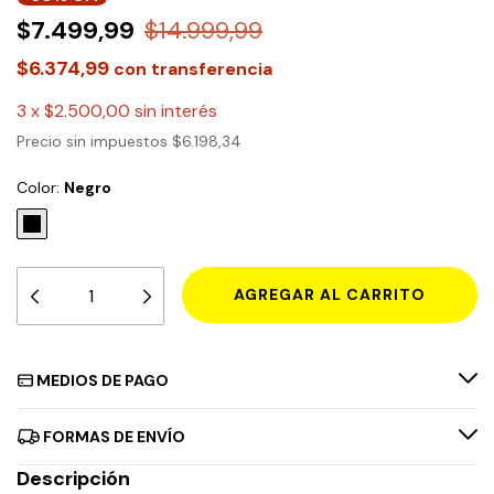
$7.499,99
$14.999,99
$6.374,99
con
transferencia
3
x
$2.500,00
sin interés
Precio sin impuestos
$6.198,34
Color:
Negro
MEDIOS DE PAGO
FORMAS DE ENVÍO
Descripción