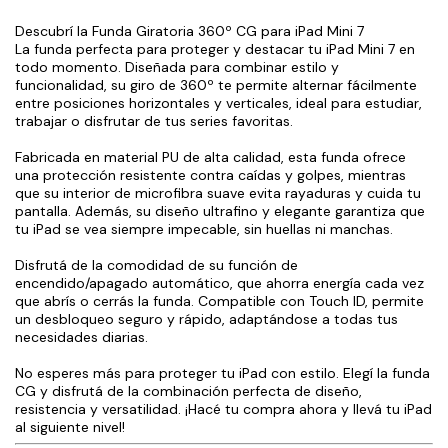
Descubrí la Funda Giratoria 360º CG para iPad Mini 7
La funda perfecta para proteger y destacar tu iPad Mini 7 en
todo momento. Diseñada para combinar estilo y
funcionalidad, su giro de 360º te permite alternar fácilmente
entre posiciones horizontales y verticales, ideal para estudiar,
trabajar o disfrutar de tus series favoritas.
Fabricada en material PU de alta calidad, esta funda ofrece
una protección resistente contra caídas y golpes, mientras
que su interior de microfibra suave evita rayaduras y cuida tu
pantalla. Además, su diseño ultrafino y elegante garantiza que
tu iPad se vea siempre impecable, sin huellas ni manchas.
Disfrutá de la comodidad de su función de
encendido/apagado automático, que ahorra energía cada vez
que abrís o cerrás la funda. Compatible con Touch ID, permite
un desbloqueo seguro y rápido, adaptándose a todas tus
necesidades diarias.
No esperes más para proteger tu iPad con estilo. Elegí la funda
CG y disfrutá de la combinación perfecta de diseño,
resistencia y versatilidad. ¡Hacé tu compra ahora y llevá tu iPad
al siguiente nivel!