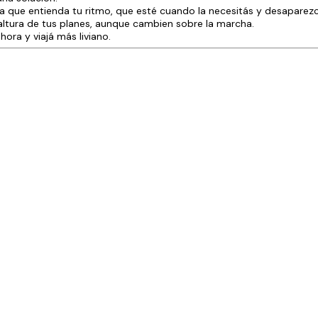
la que entienda tu ritmo, que esté cuando la necesitás y desaparez
ltura de tus planes, aunque cambien sobre la marcha.
ora y viajá más liviano.