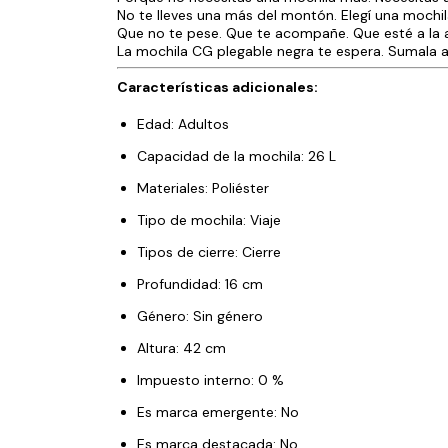
No te lleves una más del montón. Elegí una mochi
Que no te pese. Que te acompañe. Que esté a la a
La mochila CG plegable negra te espera. Sumala ah
Características adicionales:
Edad: Adultos
Capacidad de la mochila: 26 L
Materiales: Poliéster
Tipo de mochila: Viaje
Tipos de cierre: Cierre
Profundidad: 16 cm
Género: Sin género
Altura: 42 cm
Impuesto interno: 0 %
Es marca emergente: No
Es marca destacada: No