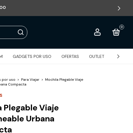
0
UM
GADGETS POR USO
OFERTAS
OUTLET
MAYORIS
 por uso
>
Para Viajar
>
Mochila Plegable Viaje
bana Compacta
S
 Plegable Viaje
eable Urbana
cta