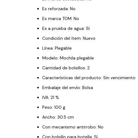
Es reforzada: No
Es marca TOM: No
Es a prueba de agua: Sí
Condición del ítem: Nuevo
Línea: Plegable
Modelo: Mochila plegable
Cantidad de bolsillos: 2
Características del producto: Sin vencimiento
Embalaje del envío: Bolsa
IVA: 21 %
Peso: 100 g
Ancho: 30.5 cm
Con mecanismo antirrobo: No
Con bolsillo para botella: Sí