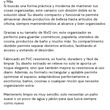
y Más
Si buscás una forma práctica y moderna de mantener tus
cosas organizadas, este canasto con división doble es la
solución ideal. Su diseño compacto y funcional te permite
almacenar desde productos de belleza hasta artículos de
oficina, siempre manteniéndolos al alcance y bien organizados.
Gracias a su tamaño de 16x12 cm, este organizador es
perfecto para guardar cosméticos, papelería, utensilios de
cocina, productos de baño y mucho más. Su compartimento
dividido permite separar distintos artículos, facilitando el
acceso y evitando el desorden.
Fabricado en PVC resistente, es fuerte, duradero y fácil de
limpiar. Su diseño estriado en relieve no solo le aporta un
toque elegante, sino que también mejora su resistencia al uso
diario. Además, su formato rectangular y apilable permite
optimizar el espacio, adaptándose perfectamente a
escritorios, baños, cocinas o cualquier rincón que necesite
organización extra.
Mantenerlo limpio es muy sencillo, solo necesitás un paño
suave o un poco de agua y jabón para que luzca siempre
como nuevo.